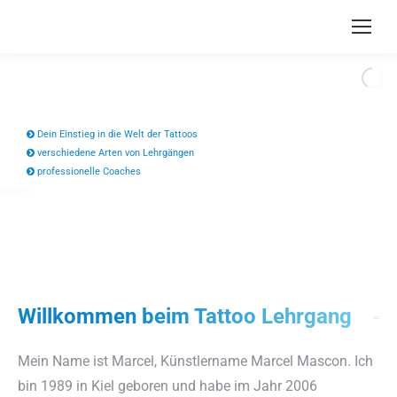
Dein Einstieg in die Welt der Tattoos
verschiedene Arten von Lehrgängen
professionelle Coaches
ire Lehrgangsgebühren
Mehr Information
Willkommen beim Tattoo Lehrgang
Mein Name ist Marcel, Künstlername Marcel Mascon. Ich
bin 1989 in Kiel geboren und habe im Jahr 2006